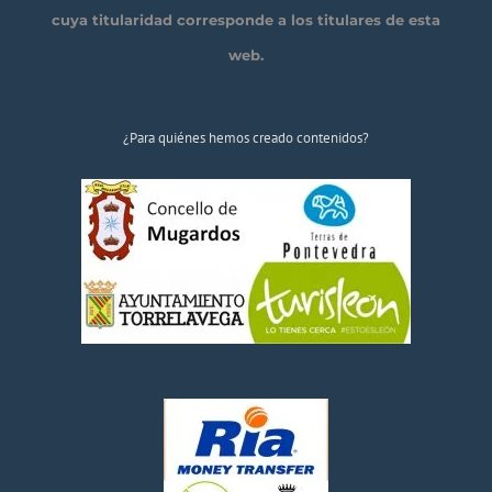
cuya titularidad corresponde a los titulares de esta
web.
¿Para quiénes hemos creado contenidos?