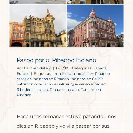
Paseo por el Ribadeo Indiano
Por
Carmen del Rio
|
11/07/19
|
Categorías:
España
,
Europa
|
Etiquetas:
arquitectura indiana en Ribadeo
,
casas de indianos en Ribadeo
,
indianos en Galicia
,
patrimonio indiano de Galicia
,
Qué ver en Ribadeo
,
Ribadeo histórico
,
Ribadeo indiano
,
Turismo en
Ribadeo
Hace unas semanas estuve pasando unos
días en Ribadeo y volví a pasear por sus