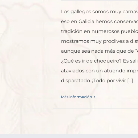
Los gallegos somos muy carnav
eso en Galicia hemos conservad
tradición en numerosos pueblo
mostramos muy proclives a dis
aunque sea nada más que de “
¿Qué es ir de choqueiro? Es salir
ataviados con un atuendo impr
disparatado. ¡Todo por vivir [...]
Más información