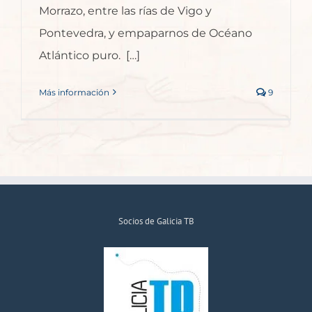
Morrazo, entre las rías de Vigo y
Pontevedra, y empaparnos de Océano
Atlántico puro. […]
Más información
9
Socios de Galicia TB