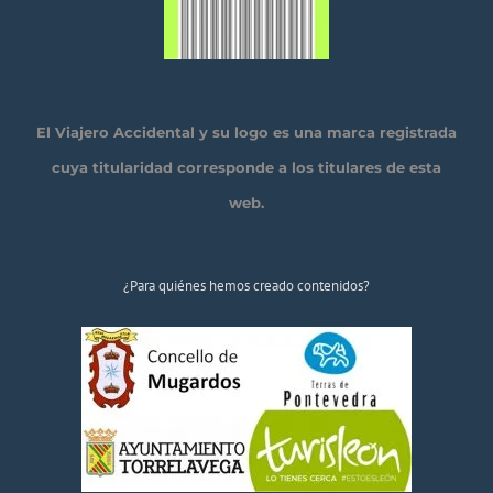
El Viajero Accidental y su logo es una marca registrada
cuya titularidad corresponde a los titulares de esta
web.
¿Para quiénes hemos creado contenidos?