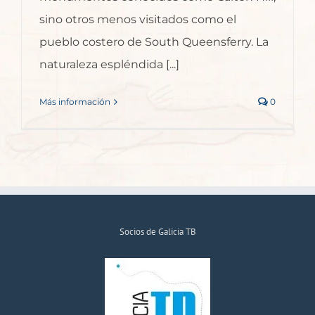
sino otros menos visitados como el
pueblo costero de South Queensferry. La
naturaleza espléndida [...]
Más información
0
Socios de Galicia TB