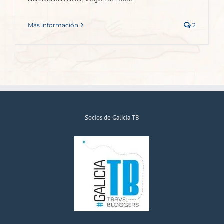
Más información
2
Socios de Galicia TB