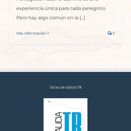
experiencia única para cada peregrino.
Pero hay algo común en la [...]
Más información
3
Socios de Galicia TB