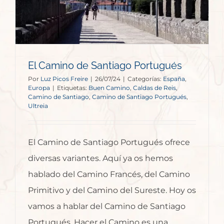
El Camino de Santiago Portugués
Por
Luz Picos Freire
|
26/07/24
|
Categorías:
España
,
Europa
|
Etiquetas:
Buen Camino
,
Caldas de Reis
,
Camino de Santiago
,
Camino de Santiago Portugués
,
Ultreia
El Camino de Santiago Portugués ofrece
diversas variantes. Aquí ya os hemos
hablado del Camino Francés, del Camino
Primitivo y del Camino del Sureste. Hoy os
vamos a hablar del Camino de Santiago
Portugués. Hacer el Camino es una