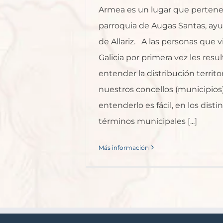
Armea es un lugar que pertenec
parroquia de Augas Santas, ay
de Allariz. A las personas que 
Galicia por primera vez les resu
entender la distribución territor
nuestros concellos (municipios)
entenderlo es fácil, en los disti
términos municipales [...]
Más información