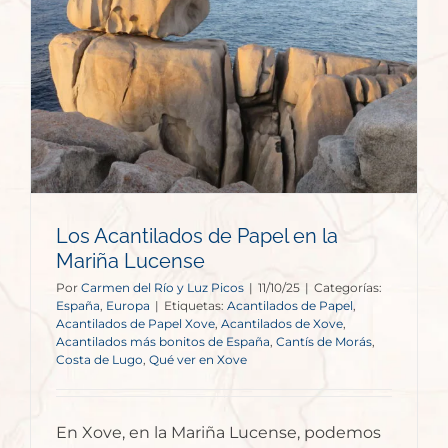
Los Acantilados de Papel en la
Mariña Lucense
Por
Carmen del Río y Luz Picos
|
11/10/25
|
Categorías:
España
,
Europa
|
Etiquetas:
Acantilados de Papel
,
Acantilados de Papel Xove
,
Acantilados de Xove
,
Acantilados más bonitos de España
,
Cantís de Morás
,
Costa de Lugo
,
Qué ver en Xove
En Xove, en la Mariña Lucense, podemos