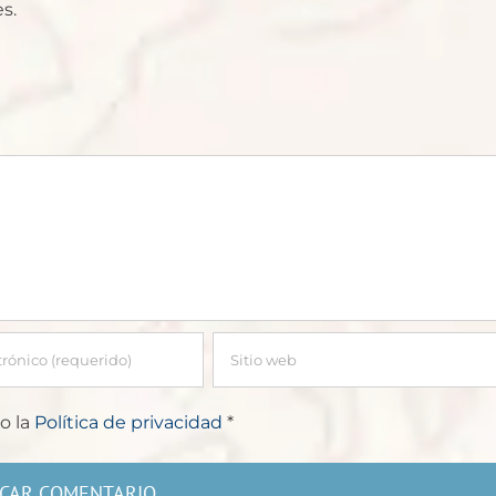
s.
o la
Política de privacidad
*