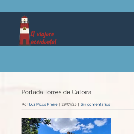
Saltar
al
contenido
Portada Torres de Catoira
Por
Luz Picos Freire
|
29/07/25
|
Sin comentarios