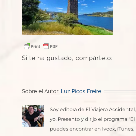
Si te ha gustado, compártelo:
Sobre el Autor:
Luz Picos Freire
Soy editora de El Viajero Accident
yo. Presento y dirijo el programa "E
puedes encontrar en Ivoox, iTunes, Sp