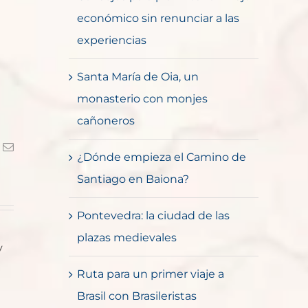
económico sin renunciar a las
experiencias
Santa María de Oia, un
monasterio con monjes
cañoneros
k
Correo
¿Dónde empieza el Camino de
electrónico
Santiago en Baiona?
Pontevedra: la ciudad de las
plazas medievales
y
Ruta para un primer viaje a
Brasil con Brasileristas