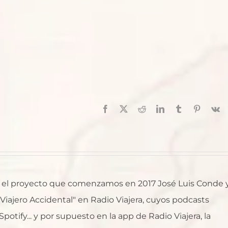
Facebook
X
Reddit
LinkedIn
Tumblr
Pinterest
V
al, el proyecto que comenzamos en 2017 José Luis Conde 
l Viajero Accidental" en Radio Viajera, cuyos podcasts
otify... y por supuesto en la app de Radio Viajera, la