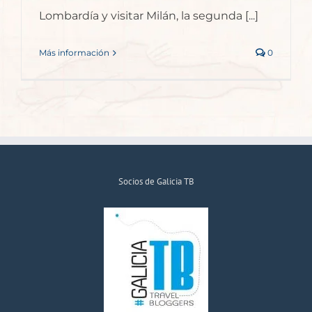
Lombardía y visitar Milán, la segunda [...]
Más información
0
Socios de Galicia TB