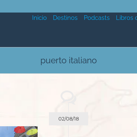
Inicio
Destinos
Podcasts
Libros 
puerto italiano
02/08/18