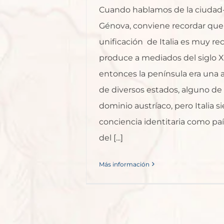
Cuando hablamos de la ciudad
Génova, conviene recordar que 
unificación de Italia es muy rec
produce a mediados del siglo X
entonces la península era un
de diversos estados, alguno de e
dominio austríaco, pero Italia 
conciencia identitaria como pa
del [...]
Más información