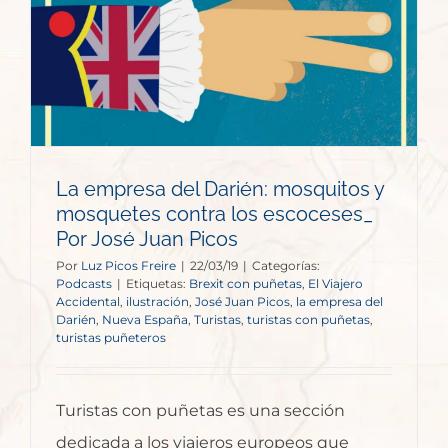
La empresa del Darién: mosquitos y
mosquetes contra los escoceses_
Por José Juan Picos
Por
Luz Picos Freire
|
22/03/19
|
Categorías:
Podcasts
|
Etiquetas:
Brexit con puñetas
,
El Viajero
Accidental
,
ilustración
,
José Juan Picos
,
la empresa del
Darién
,
Nueva España
,
Turistas
,
turistas con puñetas
,
turistas puñeteros
Turistas con puñetas es una sección
dedicada a los viajeros europeos que