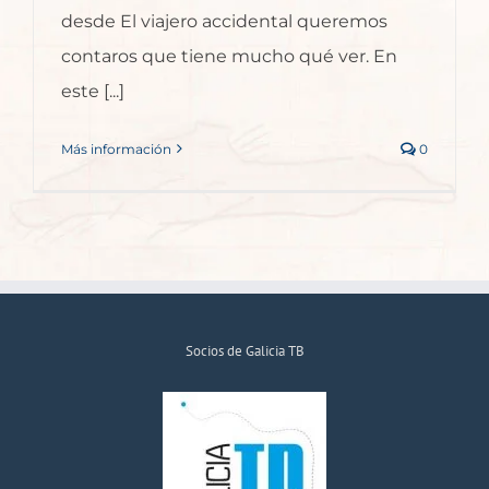
desde El viajero accidental queremos
contaros que tiene mucho qué ver. En
este [...]
Más información
0
Socios de Galicia TB