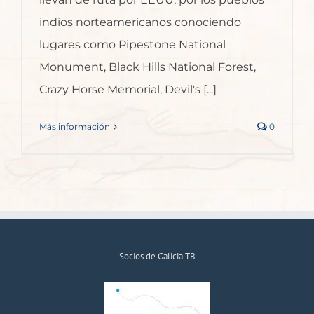
indios norteamericanos conociendo
lugares como Pipestone National
Monument, Black Hills National Forest,
Crazy Horse Memorial, Devil's [...]
Más información
0
Socios de Galicia TB