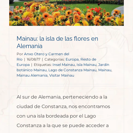
Mainau: la isla de las flores en
Alemania
Por
Anxo Otero y Carmen del
Río
|
16/08/17
|
Categorías:
Europa
,
Resto de
Europa
|
Etiquetas:
Insel Mainau
,
Isla Mainau
,
Jardín
botánico Mainau
,
Lago de Constanza Mainau
,
Mainau
,
Mainau Alemania
,
Visitar Mainau
Al sur de Alemania, perteneciendo a la
ciudad de Constanza, nos encontramos
con una isla bordeada por el Lago
Constanza a la que se puede acceder a