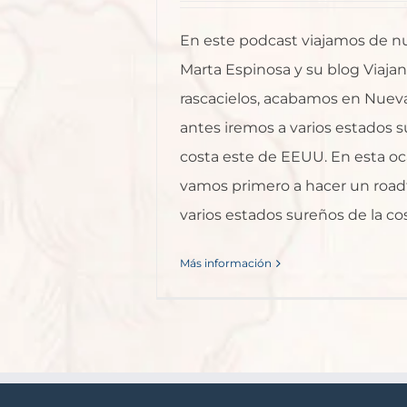
En este podcast viajamos de n
Marta Espinosa y su blog Viaja
rascacielos, acabamos en Nuev
antes iremos a varios estados s
costa este de EEUU. En esta oc
vamos primero a hacer un roadt
varios estados sureños de la cost
Más información