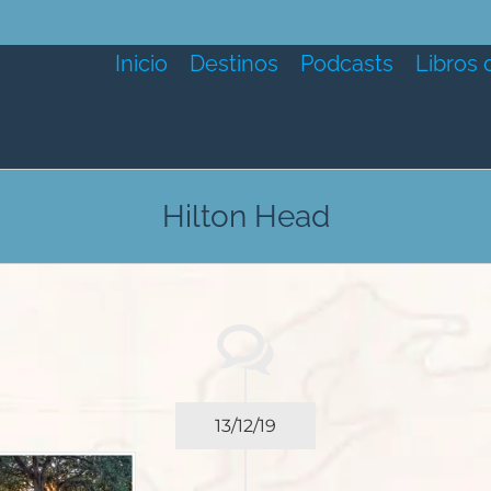
Inicio
Destinos
Podcasts
Libros 
Hilton Head
13/12/19