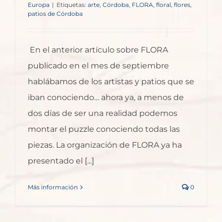
Europa
|
Etiquetas:
arte
,
Córdoba
,
FLORA
,
floral
,
flores
,
patios de Córdoba
En el anterior artículo sobre FLORA
publicado en el mes de septiembre
hablábamos de los artistas y patios que se
iban conociendo… ahora ya, a menos de
dos días de ser una realidad podemos
montar el puzzle conociendo todas las
piezas. La organización de FLORA ya ha
presentado el [...]
Más información
0