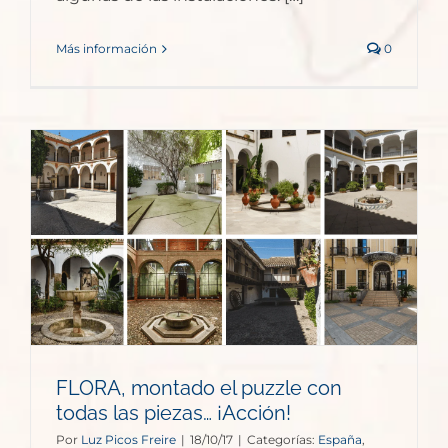
Más información
0
FLORA, montado el puzzle con
todas las piezas… ¡Acción!
Por
Luz Picos Freire
|
18/10/17
|
Categorías:
España
,