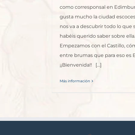
como corresponsal en Edimbur
gusta mucho la ciudad escoces
nos va a descubrir todo lo que
habéis querido saber sobre ella
Empezamos con el Castillo, cóm
entre brumas que para eso es 
¡¡Bienvenida!! […]
Más información