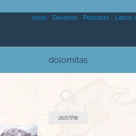
Inicio
Destinos
Podcasts
Libros 
dolomitas
26/07/18