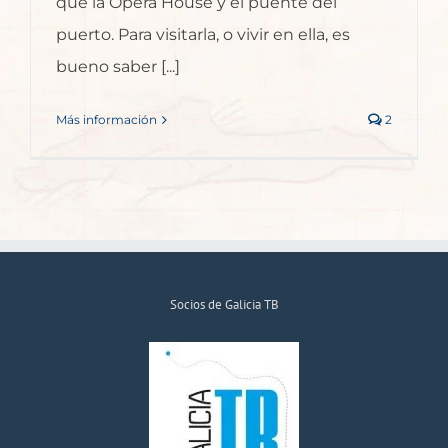
que la Opera House y el puente del
puerto. Para visitarla, o vivir en ella, es
bueno saber [...]
Más información
2
Socios de Galicia TB