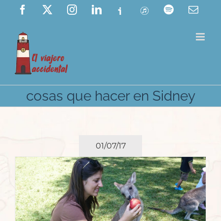
Saltar
Facebook
X
Instagram
LinkedIn
Ivoox
ITunes
Spotify
Corre
elect
al
contenido
cosas que hacer en Sidney
01/07/17