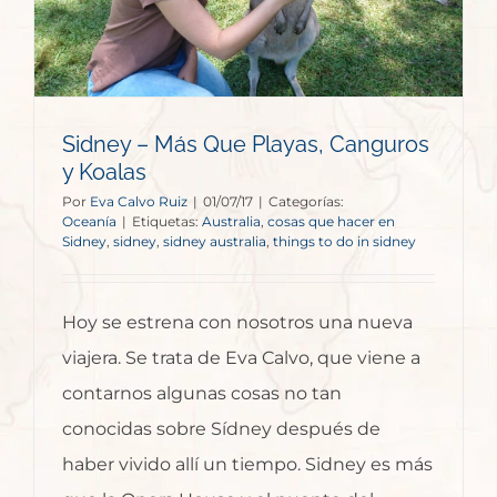
Sidney – Más Que Playas, Canguros
y Koalas
Por
Eva Calvo Ruiz
|
01/07/17
|
Categorías:
Oceanía
|
Etiquetas:
Australia
,
cosas que hacer en
Sidney
,
sidney
,
sidney australia
,
things to do in sidney
Hoy se estrena con nosotros una nueva
viajera. Se trata de Eva Calvo, que viene a
contarnos algunas cosas no tan
conocidas sobre Sídney después de
haber vivido allí un tiempo. Sidney es más