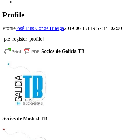
Profile
Profile
José Luis Conde Huelga
2019-06-15T19:57:34+02:00
[pie_register_profile]
Socios de Galicia TB
Socios de Madrid TB