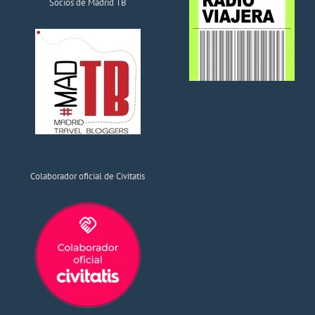
Socios de Madrid TB
Colaborador oficial de Civitatis