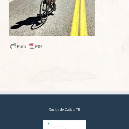
Socios de Galicia TB