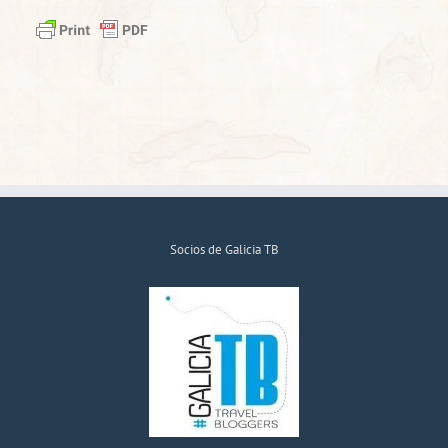
Socios de Galicia TB