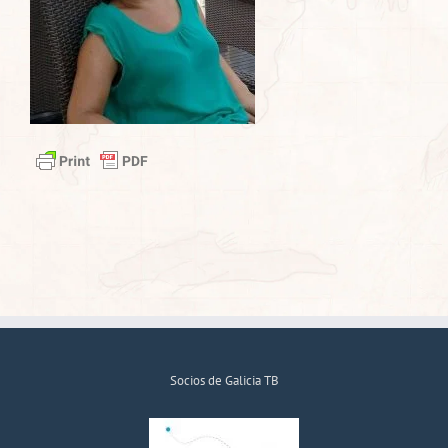
Socios de Galicia TB