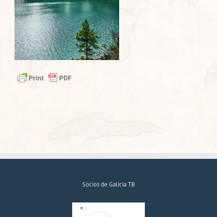
Socios de Galicia TB