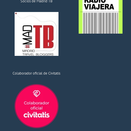
Socios de Madrid TB
Colaborador oficial de Civitatis