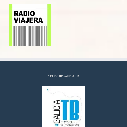
Socios de Galicia TB