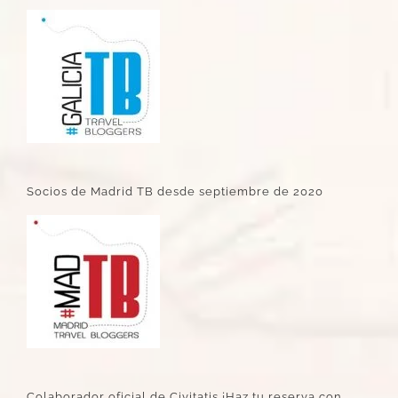
Socios de Madrid TB desde septiembre de 2020
Colaborador oficial de Civitatis ¡Haz tu reserva con