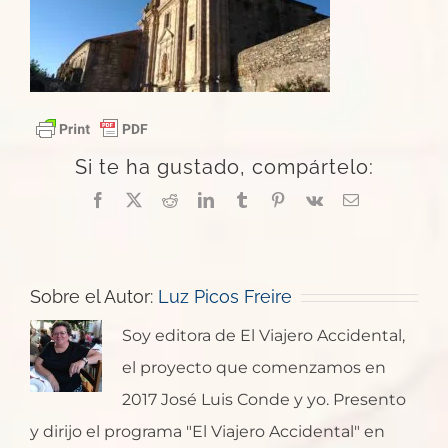
Si te ha gustado, compártelo:
Facebook
X
Reddit
LinkedIn
Tumblr
Pinterest
Vk
Correo
electrónico
Sobre el Autor:
Luz Picos Freire
Soy editora de El Viajero Accidental,
el proyecto que comenzamos en
2017 José Luis Conde y yo. Presento
y dirijo el programa "El Viajero Accidental" en