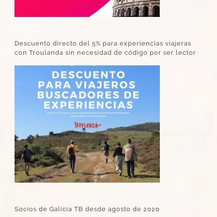
Descuento directo del 5% para experiencias viajeras
con Troulanda sin necesidad de código por ser lector
Socios de Galicia TB desde agosto de 2020