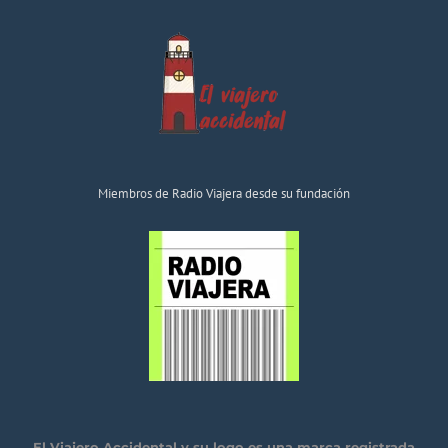
Miembros de Radio Viajera desde su fundación
El Viajero Accidental y su logo es una marca registrada