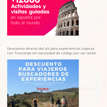
Descuento directo del 5% para experiencias viajeras
con Troulanda sin necesidad de código por ser lector