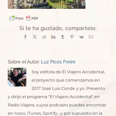
Si te ha gustado, compártelo:
Facebook
X
Reddit
LinkedIn
Tumblr
Pinterest
Vk
Correo
electrónico
Sobre el Autor:
Luz Picos Freire
Soy editora de El Viajero Accidental,
el proyecto que comenzamos en
2017 José Luis Conde y yo. Presento
y dirijo el programa "El Viajero Accidental" en
Radio Viajera, cuyos podcasts puedes encontrar
en Ivoox, iTunes, Spotify... y por supuesto en la