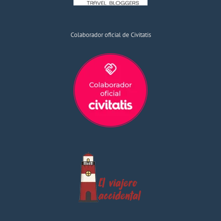
Colaborador oficial de Civitatis