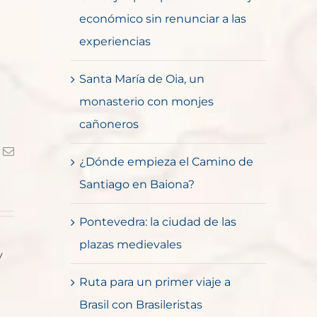
económico sin renunciar a las
experiencias
Santa María de Oia, un
monasterio con monjes
cañoneros
k
Correo
¿Dónde empieza el Camino de
electrónico
Santiago en Baiona?
Pontevedra: la ciudad de las
plazas medievales
y
Ruta para un primer viaje a
Brasil con Brasileristas