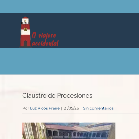
Saltar
al
contenido
Claustro de Procesiones
Por
Luz Picos Freire
|
21/05/26
|
Sin comentarios