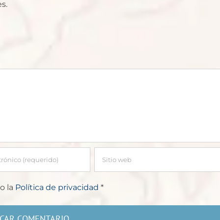
s.
o la
Política de privacidad
*