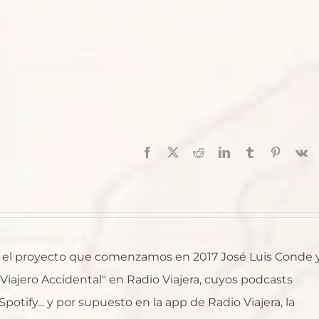
Facebook
X
Reddit
LinkedIn
Tumblr
Pinterest
V
al, el proyecto que comenzamos en 2017 José Luis Conde 
l Viajero Accidental" en Radio Viajera, cuyos podcasts
otify... y por supuesto en la app de Radio Viajera, la