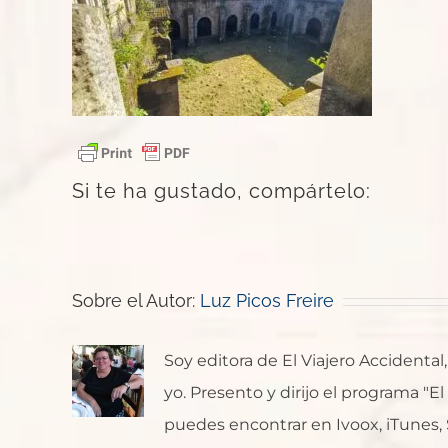
Si te ha gustado, compártelo:
Sobre el Autor:
Luz Picos Freire
Soy editora de El Viajero Accident
yo. Presento y dirijo el programa "E
puedes encontrar en Ivoox, iTunes, Sp