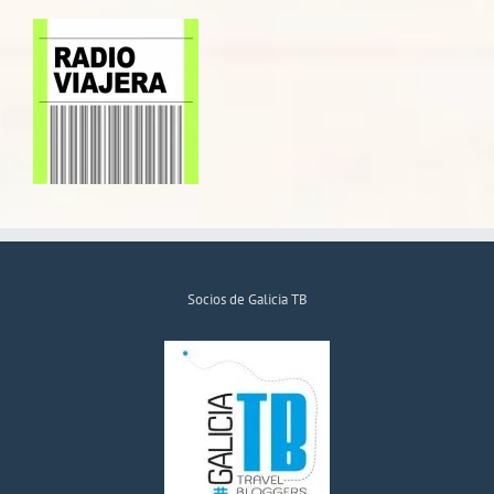
Socios de Galicia TB