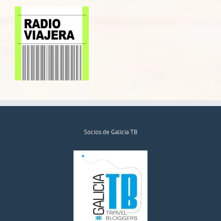
Socios de Galicia TB